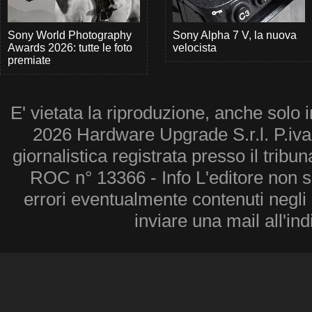
Sony World Photography
Sony Alpha 7 V, la nuova
Awards 2026: tutte le foto
velocista
premiate
E' vietata la riproduzione, anche solo i
2026 Hardware Upgrade S.r.l. P.iv
giornalistica registrata presso il tribu
ROC n° 13366 - Info L'editore non 
errori eventualmente contenuti negli a
inviare una mail all'in