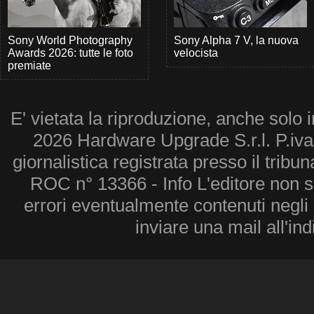
Sony World Photography
Sony Alpha 7 V, la nuova
Awards 2026: tutte le foto
velocista
premiate
E' vietata la riproduzione, anche solo i
2026 Hardware Upgrade S.r.l. P.iv
giornalistica registrata presso il tribu
ROC n° 13366 - Info L'editore non 
errori eventualmente contenuti negli a
inviare una mail all'in