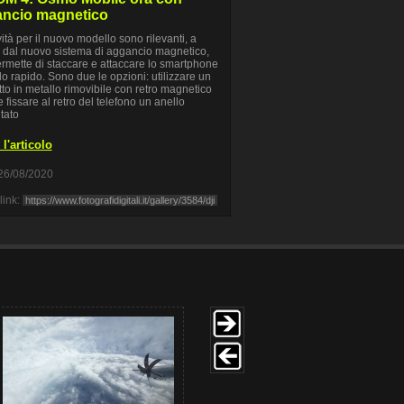
ncio magnetico
ità per il nuovo modello sono rilevanti, a
e dal nuovo sistema di aggancio magnetico,
rmette di staccare e attaccare lo smartphone
o rapido. Sono due le opzioni: utilizzare un
to in metallo rimovibile con retro magnetico
 fissare al retro del telefono un anello
tato
l'articolo
26/08/2020
link: