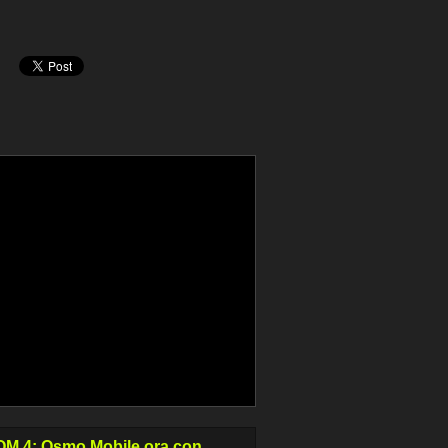
OM 4: Osmo Mobile ora con