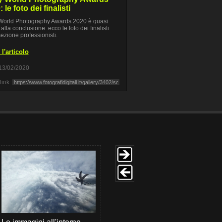
 le foto dei finalisti
World Photography Awards 2020 è quasi
alla conclusione: ecco le foto dei finalisti
sezione professionisti.
l'articolo
13/02/2020
link: