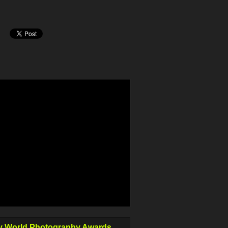
 World Photography Awards