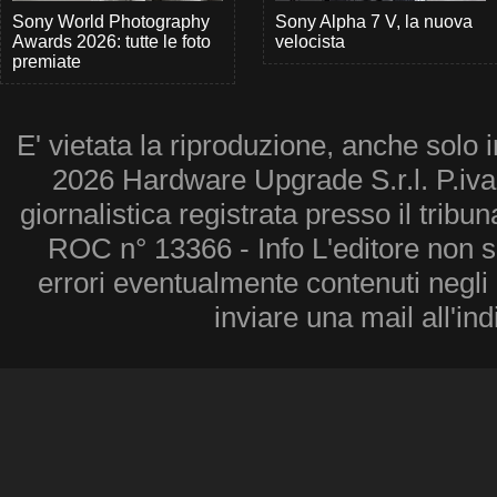
Sony World Photography
Sony Alpha 7 V, la nuova
Awards 2026: tutte le foto
velocista
premiate
E' vietata la riproduzione, anche solo i
2026 Hardware Upgrade S.r.l. P.iv
giornalistica registrata presso il tribu
ROC n° 13366 - Info L'editore non 
errori eventualmente contenuti negli a
inviare una mail all'in