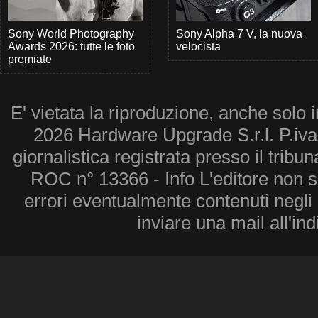
Sony World Photography
Sony Alpha 7 V, la nuova
Awards 2026: tutte le foto
velocista
premiate
E' vietata la riproduzione, anche solo i
2026 Hardware Upgrade S.r.l. P.iv
giornalistica registrata presso il tribu
ROC n° 13366 - Info L'editore non 
errori eventualmente contenuti negli a
inviare una mail all'in