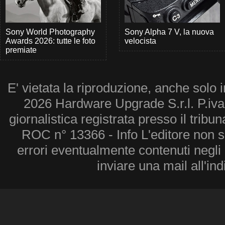
Sony World Photography
Sony Alpha 7 V, la nuova
Awards 2026: tutte le foto
velocista
premiate
E' vietata la riproduzione, anche solo i
2026 Hardware Upgrade S.r.l. P.iv
giornalistica registrata presso il tribu
ROC n° 13366 - Info L'editore non 
errori eventualmente contenuti negli a
inviare una mail all'in