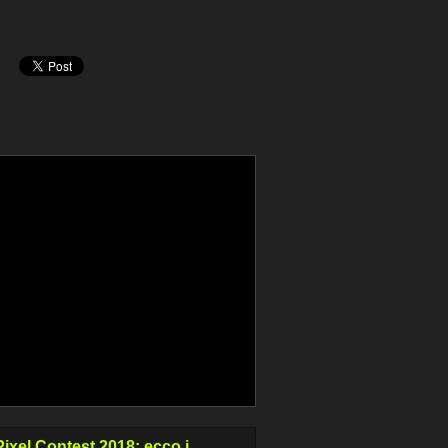
ixel Contest 2018: ecco i