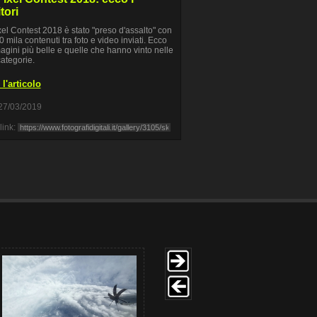
tori
el Contest 2018 è stato "preso d'assalto" con
0 mila contenuti tra foto e video inviati. Ecco
agini più belle e quelle che hanno vinto nelle
categorie.
l'articolo
27/03/2019
link: