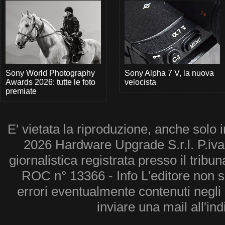
Sony World Photography
Sony Alpha 7 V, la nuova
Awards 2026: tutte le foto
velocista
premiate
E' vietata la riproduzione, anche solo i
2026 Hardware Upgrade S.r.l. P.iv
giornalistica registrata presso il tribu
ROC n° 13366 - Info L'editore non 
errori eventualmente contenuti negli a
inviare una mail all'in