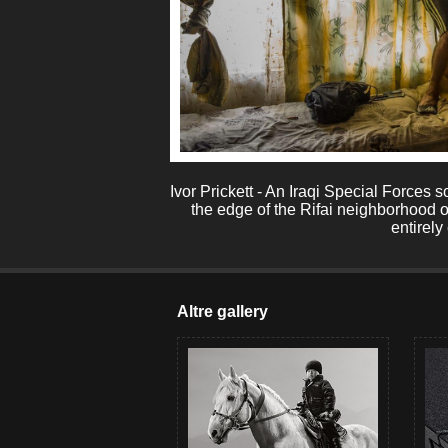
Ivor Prickett - An Iraqi Special Forces s
the edge of the Rifai neighborhood o
entirely
Altre gallery