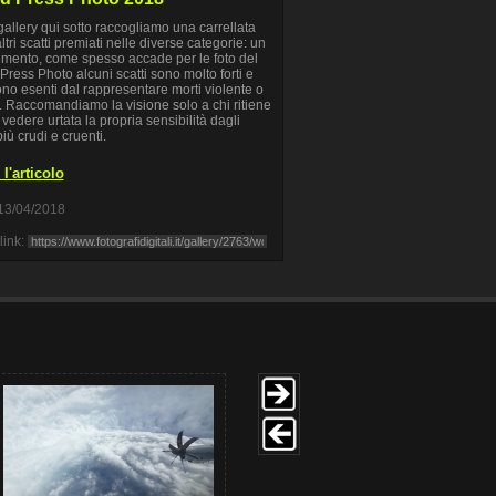
gallery qui sotto raccogliamo una carrellata
ltri scatti premiati nelle diverse categorie: un
imento, come spesso accade per le foto del
Press Photo alcuni scatti sono molto forti e
no esenti dal rappresentare morti violente o
. Raccomandiamo la visione solo a chi ritiene
 vedere urtata la propria sensibilità dagli
più crudi e cruenti.
l'articolo
13/04/2018
link: