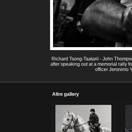
Richard Tsong-Taatarii - John Thomps
after speaking out at a memorial rally fo
officer Jeronimo 
Altre gallery