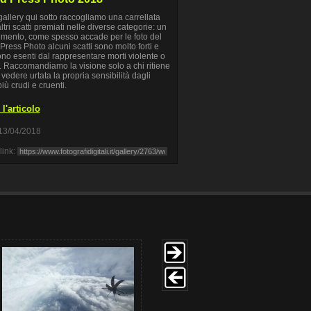
gallery qui sotto raccogliamo una carrellata
ltri scatti premiati nelle diverse categorie: un
imento, come spesso accade per le foto del
Press Photo alcuni scatti sono molto forti e
no esenti dal rappresentare morti violente o
. Raccomandiamo la visione solo a chi ritiene
 vedere urtata la propria sensibilità dagli
più crudi e cruenti.
l'articolo
13/04/2018
link: