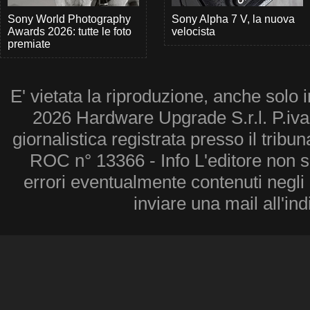
Sony World Photography
Sony Alpha 7 V, la nuova
Awards 2026: tutte le foto
velocista
premiate
E' vietata la riproduzione, anche solo i
2026 Hardware Upgrade S.r.l. P.iv
giornalistica registrata presso il tribu
ROC n° 13366 - Info L'editore non 
errori eventualmente contenuti negli a
inviare una mail all'in