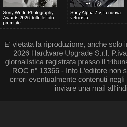
Sony World Photography
Sony Alpha 7 V, la nuova
Awards 2026: tutte le foto
velocista
premiate
E' vietata la riproduzione, anche solo i
2026 Hardware Upgrade S.r.l. P.iv
giornalistica registrata presso il tribu
ROC n° 13366 - Info L'editore non 
errori eventualmente contenuti negli a
inviare una mail all'in