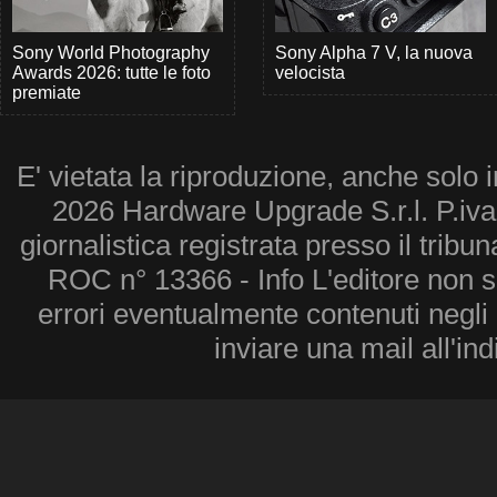
Sony World Photography
Sony Alpha 7 V, la nuova
Awards 2026: tutte le foto
velocista
premiate
E' vietata la riproduzione, anche solo i
2026 Hardware Upgrade S.r.l. P.iv
giornalistica registrata presso il tribu
ROC n° 13366 - Info L'editore non 
errori eventualmente contenuti negli a
inviare una mail all'in