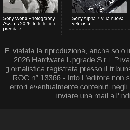
Sony World Photography
Sony Alpha 7 V, la nuova
Awards 2026: tutte le foto
velocista
premiate
E' vietata la riproduzione, anche solo i
2026 Hardware Upgrade S.r.l. P.iv
giornalistica registrata presso il tribu
ROC n° 13366 - Info L'editore non 
errori eventualmente contenuti negli a
inviare una mail all'in