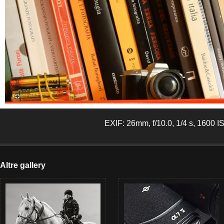
EXIF: 26mm, f/10.0, 1/4 s, 1600 I
Altre gallery