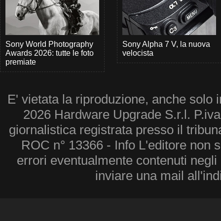
Sony World Photography
Sony Alpha 7 V, la nuova
Awards 2026: tutte le foto
velocista
premiate
E' vietata la riproduzione, anche solo i
2026 Hardware Upgrade S.r.l. P.iv
giornalistica registrata presso il tribu
ROC n° 13366 - Info L'editore non 
errori eventualmente contenuti negli a
inviare una mail all'in