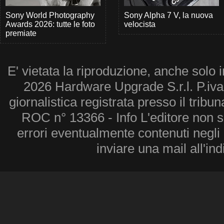
Sony World Photography
Sony Alpha 7 V, la nuova
Awards 2026: tutte le foto
velocista
premiate
E' vietata la riproduzione, anche solo i
2026 Hardware Upgrade S.r.l. P.iv
giornalistica registrata presso il tribu
ROC n° 13366 - Info L'editore non 
errori eventualmente contenuti negli a
inviare una mail all'in