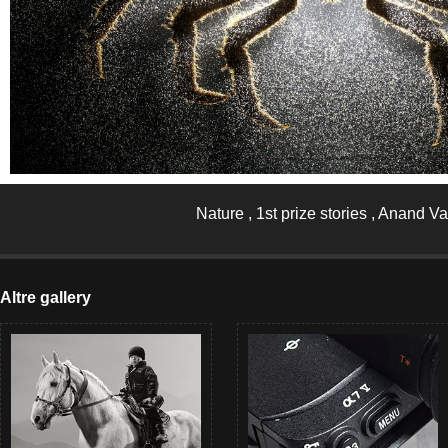
Nature , 1st prize stories , Anand V
Altre gallery