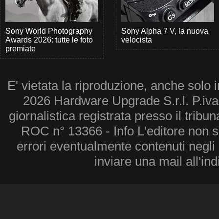
Sony World Photography
Sony Alpha 7 V, la nuova
Awards 2026: tutte le foto
velocista
premiate
E' vietata la riproduzione, anche solo i
2026 Hardware Upgrade S.r.l. P.iv
giornalistica registrata presso il tribu
ROC n° 13366 - Info L'editore non 
errori eventualmente contenuti negli a
inviare una mail all'in