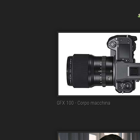
GFX 100 - Corpo macchina