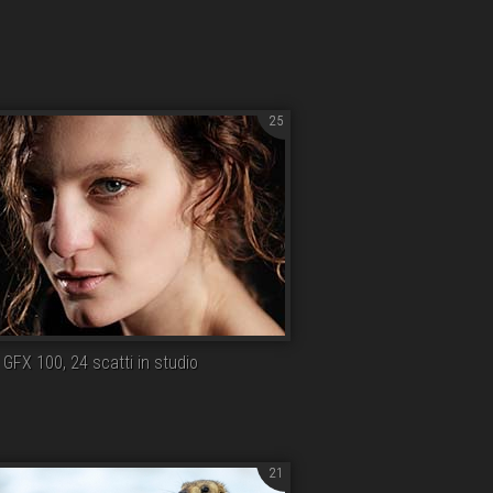
25
m GFX 100, 24 scatti in studio
21