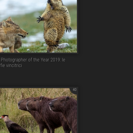
e Photographer of the Year 2019: le
ie vincitrici
40