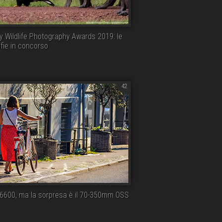
 Wildlife Photography Awards 2019: le
fie in concorso
42
6600, ma la sorpresa è il 70-350mm OSS