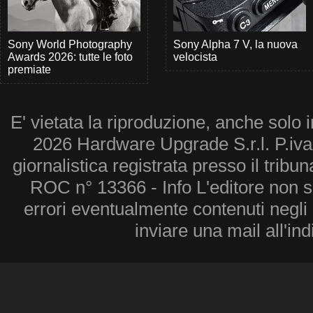
Sony World Photography
Sony Alpha 7 V, la nuova
Awards 2026: tutte le foto
velocista
premiate
E' vietata la riproduzione, anche solo i
2026 Hardware Upgrade S.r.l. P.iv
giornalistica registrata presso il tribu
ROC n° 13366 - Info L'editore non 
errori eventualmente contenuti negli a
inviare una mail all'in