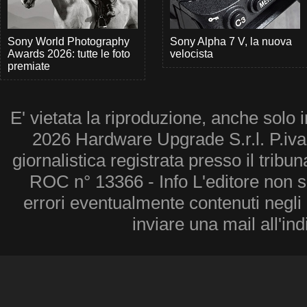
Sony World Photography
Sony Alpha 7 V, la nuova
Awards 2026: tutte le foto
velocista
premiate
E' vietata la riproduzione, anche solo i
2026 Hardware Upgrade S.r.l. P.iv
giornalistica registrata presso il tribu
ROC n° 13366 - Info L'editore non 
errori eventualmente contenuti negli a
inviare una mail all'in