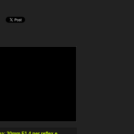
a: 30mm F1.4 per reflex e