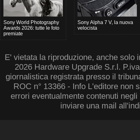
Sony World Photography
Sony Alpha 7 V, la nuova
Awards 2026: tutte le foto
velocista
premiate
E' vietata la riproduzione, anche solo i
2026 Hardware Upgrade S.r.l. P.iv
giornalistica registrata presso il tribu
ROC n° 13366 - Info L'editore non 
errori eventualmente contenuti negli a
inviare una mail all'in