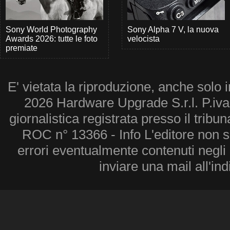
Sony World Photography
Sony Alpha 7 V, la nuova
Awards 2026: tutte le foto
velocista
premiate
E' vietata la riproduzione, anche solo i
2026 Hardware Upgrade S.r.l. P.iv
giornalistica registrata presso il tribu
ROC n° 13366 - Info L'editore non 
errori eventualmente contenuti negli a
inviare una mail all'in