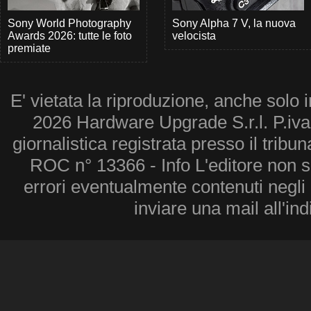
Sony World Photography
Sony Alpha 7 V, la nuova
Awards 2026: tutte le foto
velocista
premiate
E' vietata la riproduzione, anche solo i
2026 Hardware Upgrade S.r.l. P.iv
giornalistica registrata presso il tribu
ROC n° 13366 - Info L'editore non 
errori eventualmente contenuti negli a
inviare una mail all'in