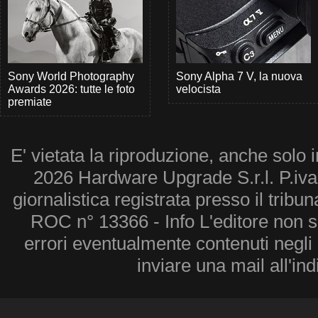
Sony World Photography
Sony Alpha 7 V, la nuova
Awards 2026: tutte le foto
velocista
premiate
E' vietata la riproduzione, anche solo i
2026 Hardware Upgrade S.r.l. P.iv
giornalistica registrata presso il tribu
ROC n° 13366 - Info L'editore non 
errori eventualmente contenuti negli a
inviare una mail all'in