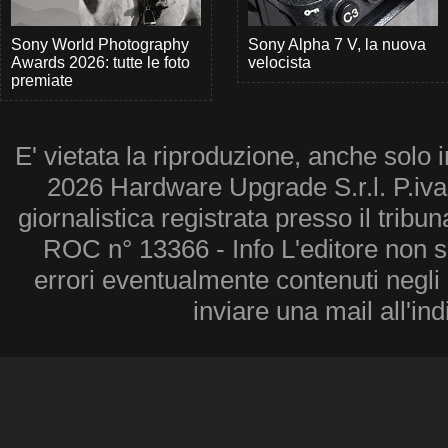
Sony World Photography
Sony Alpha 7 V, la nuova
Awards 2026: tutte le foto
velocista
premiate
E' vietata la riproduzione, anche solo i
2026 Hardware Upgrade S.r.l. P.iv
giornalistica registrata presso il tribu
ROC n° 13366 - Info L'editore non 
errori eventualmente contenuti negli a
inviare una mail all'in