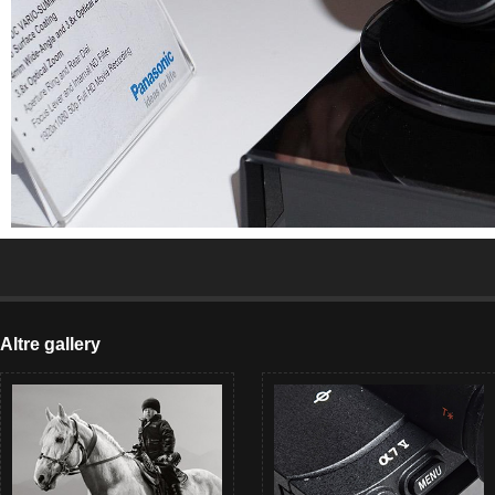
Altre gallery