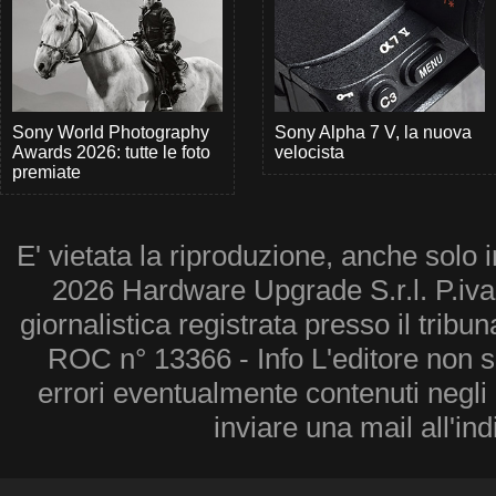
Sony World Photography
Sony Alpha 7 V, la nuova
Awards 2026: tutte le foto
velocista
premiate
E' vietata la riproduzione, anche solo i
2026 Hardware Upgrade S.r.l. P.iv
giornalistica registrata presso il tribu
ROC n° 13366 - Info L'editore non 
errori eventualmente contenuti negli a
inviare una mail all'in