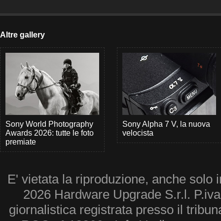
Altre gallery
Sony World Photography
Sony Alpha 7 V, la nuova
Awards 2026: tutte le foto
velocista
premiate
E' vietata la riproduzione, anche solo i
2026 Hardware Upgrade S.r.l. P.iv
giornalistica registrata presso il tribu