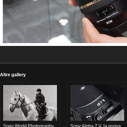
Altre gallery
Sony World Photography
Sony Alpha 7 V, la nuova