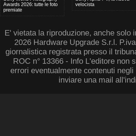
Awards 2026: tutte le foto
velocista
premiate
E' vietata la riproduzione, anche solo i
2026 Hardware Upgrade S.r.l. P.iv
giornalistica registrata presso il tribu
ROC n° 13366 - Info L'editore non 
errori eventualmente contenuti negli a
inviare una mail all'in