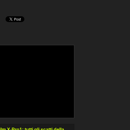
ilm X-Pro1: tutti gli scatti della