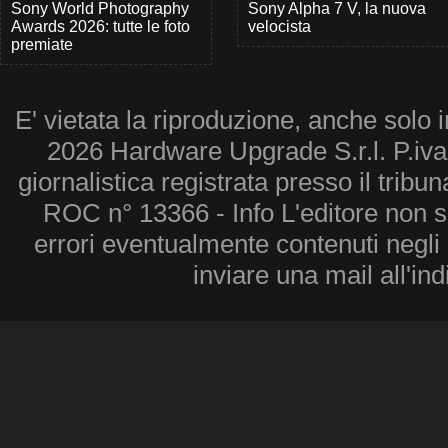
Sony World Photography
Sony Alpha 7 V, la nuova
Awards 2026: tutte le foto
velocista
premiate
E' vietata la riproduzione, anche solo i
2026 Hardware Upgrade S.r.l. P.iv
giornalistica registrata presso il tribu
ROC n° 13366 - Info L'editore non 
errori eventualmente contenuti negli a
inviare una mail all'in