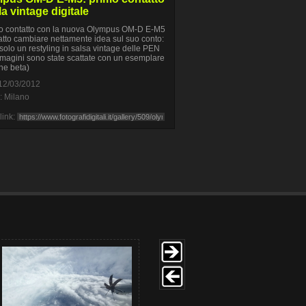
la vintage digitale
mo contatto con la nuova Olympus OM-D E-M5
fatto cambiare nettamente idea sul suo conto:
solo un restyling in salsa vintage delle PEN
magini sono state scattate con un esemplare
ne beta)
12/03/2012
: Milano
link: