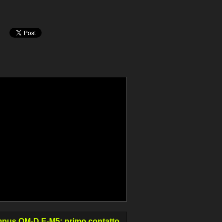
pus OM-D E-M5: primo contatto