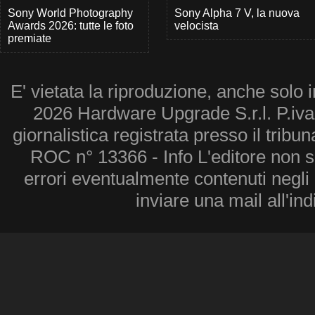
Sony World Photography
Sony Alpha 7 V, la nuova
Awards 2026: tutte le foto
velocista
premiate
E' vietata la riproduzione, anche solo i
2026 Hardware Upgrade S.r.l. P.iv
giornalistica registrata presso il tribu
ROC n° 13366 - Info L'editore non 
errori eventualmente contenuti negli a
inviare una mail all'in