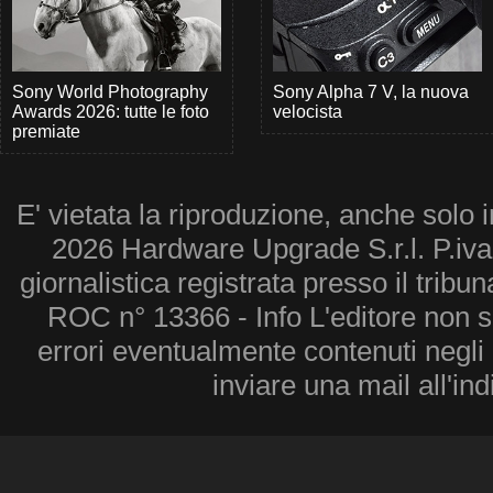
Sony World Photography
Sony Alpha 7 V, la nuova
Awards 2026: tutte le foto
velocista
premiate
E' vietata la riproduzione, anche solo i
2026 Hardware Upgrade S.r.l. P.iv
giornalistica registrata presso il tribu
ROC n° 13366 - Info L'editore non 
errori eventualmente contenuti negli a
inviare una mail all'in