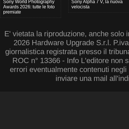
Sony World Photography
Sony Alpha 7 V, la nuova
Awards 2026: tutte le foto
velocista
premiate
E' vietata la riproduzione, anche solo i
2026 Hardware Upgrade S.r.l. P.iv
giornalistica registrata presso il tribu
ROC n° 13366 - Info L'editore non 
errori eventualmente contenuti negli a
inviare una mail all'in