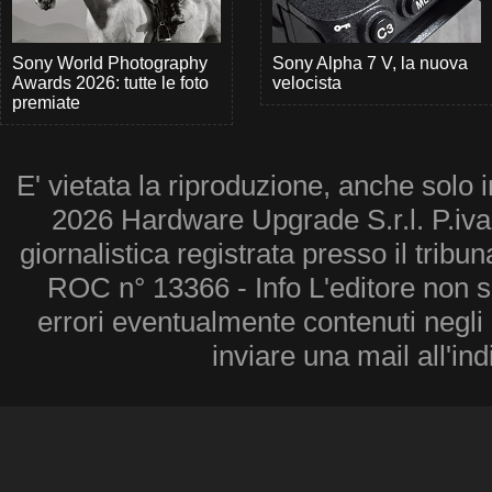
Sony World Photography
Sony Alpha 7 V, la nuova
Awards 2026: tutte le foto
velocista
premiate
E' vietata la riproduzione, anche solo i
2026 Hardware Upgrade S.r.l. P.iv
giornalistica registrata presso il tribu
ROC n° 13366 - Info L'editore non 
errori eventualmente contenuti negli a
inviare una mail all'in