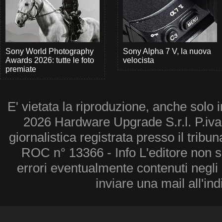
Sony World Photography
Sony Alpha 7 V, la nuova
Awards 2026: tutte le foto
velocista
premiate
E' vietata la riproduzione, anche solo i
2026 Hardware Upgrade S.r.l. P.iv
giornalistica registrata presso il tribu
ROC n° 13366 - Info L'editore non 
errori eventualmente contenuti negli a
inviare una mail all'in