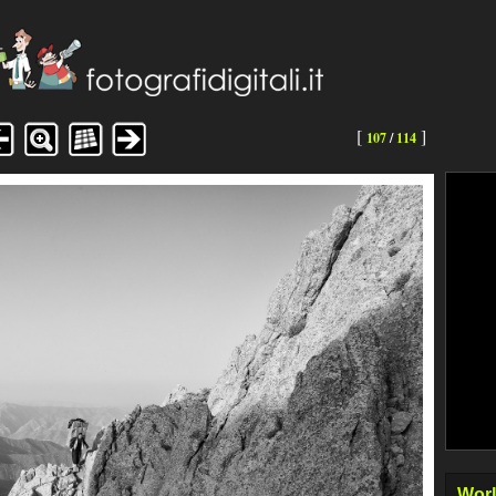
[
]
107
/
114
Worl