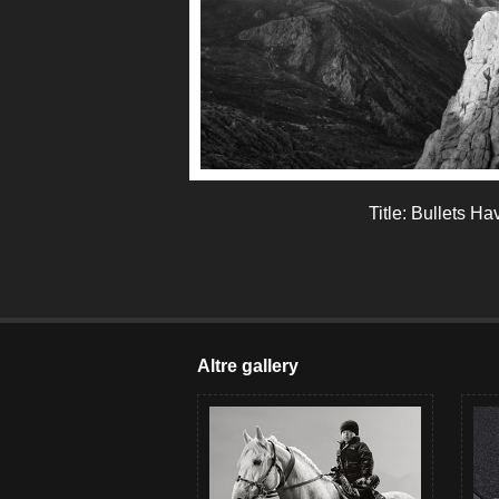
Title: Bullets H
Altre gallery