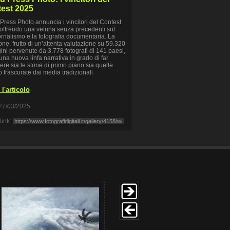
est 2025
Press Photo annuncia i vincitori del Contest
offrendo una vetrina senza precedenti sul
ornalismo e la fotografia documentaria. La
one, frutto di un’attenta valutazione su 59.320
ni pervenute da 3.778 fotografi di 141 paesi,
 una nuova linfa narrativa in grado di far
re sia le storie di primo piano sia quelle
 trascurate dai media tradizionali
l'articolo
27/03/2025
link: