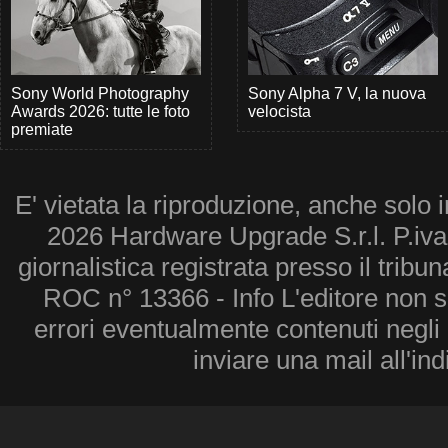
Sony World Photography
Sony Alpha 7 V, la nuova
Awards 2026: tutte le foto
velocista
premiate
E' vietata la riproduzione, anche solo i
2026 Hardware Upgrade S.r.l. P.iv
giornalistica registrata presso il tribu
ROC n° 13366 - Info L'editore non 
errori eventualmente contenuti negli a
inviare una mail all'in