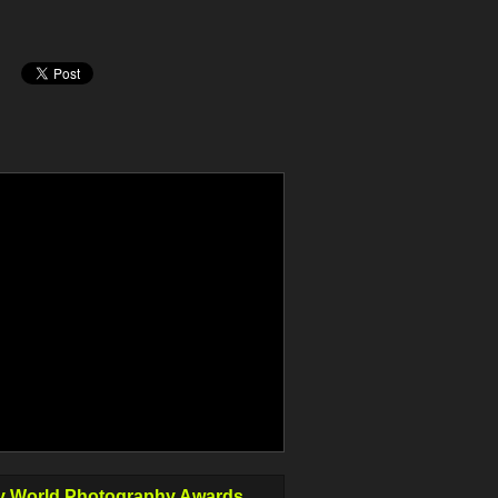
 World Photography Awards