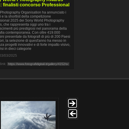
: finalisti concorso Professional
Photography Organisation ha annunciato i
ti e la shortlist della competizione
sional 2025 dei Sony World Photography
, che rappresenta oggi uno tra i
scimenti più prestigiosi nel panorama della
afia contemporanea. Con oltre 419.000
ni presentate da fotografi di più di 200 Paesi
itori, la selezione di quest'anno ha messo in
za progetti innovativi e di forte impatto visivo,
isi in dieci categorie
03/03/2025
link: