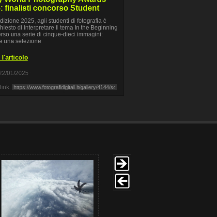
: finalisti concorso Student
edizione 2025, agli studenti di fotografia è
chiesto di interpretare il tema In the Beginning
erso una serie di cinque-dieci immagini:
e una selezione
l'articolo
22/01/2025
link: