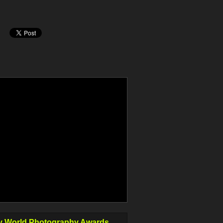
 World Photography Awards