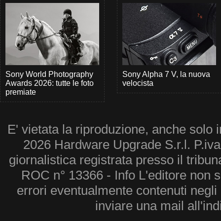
Sony World Photography
Sony Alpha 7 V, la nuova
Awards 2026: tutte le foto
velocista
premiate
E' vietata la riproduzione, anche solo i
2026 Hardware Upgrade S.r.l. P.iv
giornalistica registrata presso il tribu
ROC n° 13366 - Info L'editore non 
errori eventualmente contenuti negli a
inviare una mail all'in