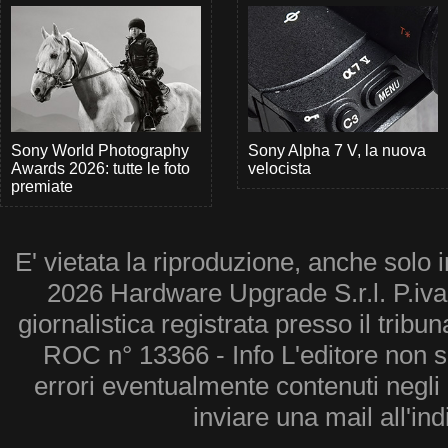
Sony World Photography
Sony Alpha 7 V, la nuova
Awards 2026: tutte le foto
velocista
premiate
E' vietata la riproduzione, anche solo i
2026 Hardware Upgrade S.r.l. P.iv
giornalistica registrata presso il tribu
ROC n° 13366 - Info L'editore non 
errori eventualmente contenuti negli a
inviare una mail all'in