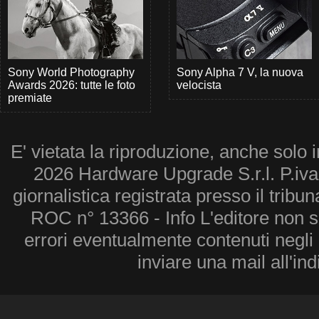
Sony World Photography
Sony Alpha 7 V, la nuova
Awards 2026: tutte le foto
velocista
premiate
E' vietata la riproduzione, anche solo i
2026 Hardware Upgrade S.r.l. P.iv
giornalistica registrata presso il tribu
ROC n° 13366 - Info L'editore non 
errori eventualmente contenuti negli a
inviare una mail all'in