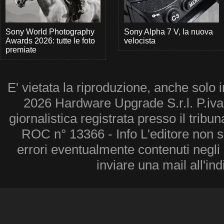
Sony World Photography
Sony Alpha 7 V, la nuova
Awards 2026: tutte le foto
velocista
premiate
E' vietata la riproduzione, anche solo i
2026 Hardware Upgrade S.r.l. P.iv
giornalistica registrata presso il tribu
ROC n° 13366 - Info L'editore non 
errori eventualmente contenuti negli a
inviare una mail all'in