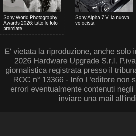
Sony World Photography
Sony Alpha 7 V, la nuova
Awards 2026: tutte le foto
velocista
premiate
E' vietata la riproduzione, anche solo i
2026 Hardware Upgrade S.r.l. P.iv
giornalistica registrata presso il tribu
ROC n° 13366 - Info L'editore non 
errori eventualmente contenuti negli a
inviare una mail all'in