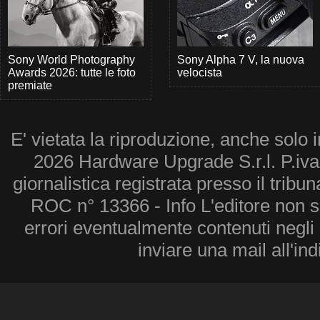
Sony World Photography
Sony Alpha 7 V, la nuova
Awards 2026: tutte le foto
velocista
premiate
E' vietata la riproduzione, anche solo i
2026 Hardware Upgrade S.r.l. P.iv
giornalistica registrata presso il tribu
ROC n° 13366 - Info L'editore non 
errori eventualmente contenuti negli a
inviare una mail all'in