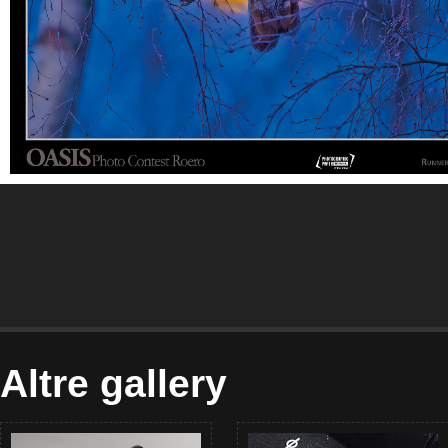
Altre gallery