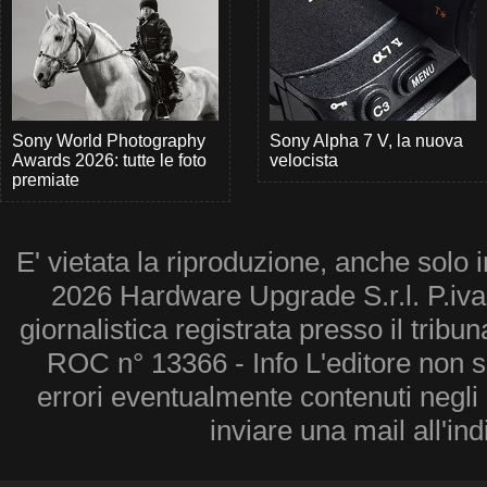
Sony World Photography
Sony Alpha 7 V, la nuova
Awards 2026: tutte le foto
velocista
premiate
E' vietata la riproduzione, anche solo i
2026 Hardware Upgrade S.r.l. P.iv
giornalistica registrata presso il tribu
ROC n° 13366 - Info L'editore non 
errori eventualmente contenuti negli a
inviare una mail all'in