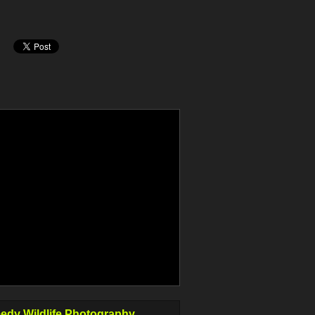
dy Wildlife Photography