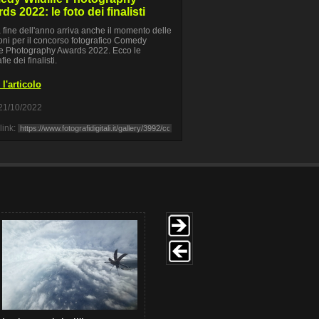
s 2022: le foto dei finalisti
 fine dell'anno arriva anche il momento delle
oni per il concorso fotografico Comedy
fe Photography Awards 2022. Ecco le
fie dei finalisti.
l'articolo
21/10/2022
link: